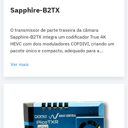
Sapphire-B2TX
O transmissor de parte traseira da câmara
Sapphire-B2TX integra um codificador True 4K
HEVC com dois moduladores COFDIVI, criando um
pacote único e compacto, adequado para a
montagem na parte traseira da câmara.
Ver mais