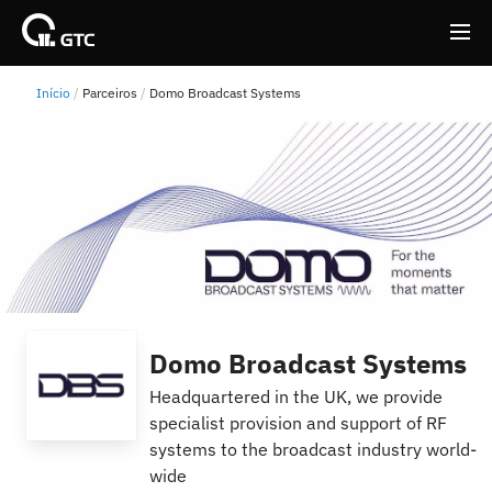
Início
Parceiros
Domo Broadcast Systems
Back
Back
Domo Broadcast Systems
Headquartered in the UK, we provide
specialist provision and support of RF
systems to the broadcast industry world-
wide