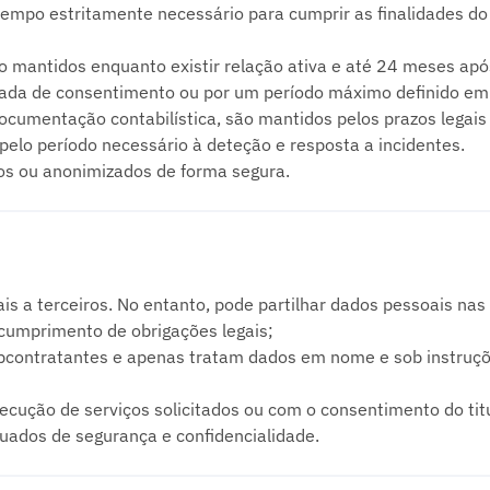
mpo estritamente necessário para cumprir as finalidades do 
 mantidos enquanto existir relação ativa e até 24 meses após 
ada de consentimento ou por um período máximo definido em p
cumentação contabilística, são mantidos pelos prazos legais 
elo período necessário à deteção e resposta a incidentes.
dos ou anonimizados de forma segura.
 a terceiros. No entanto, pode partilhar dados pessoais nas 
cumprimento de obrigações legais;
contratantes e apenas tratam dados em nome e sob instruçõe
xecução de serviços solicitados ou com o consentimento do titu
uados de segurança e confidencialidade.