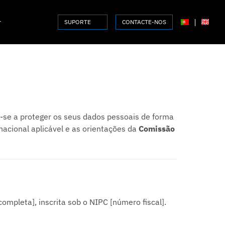
r
|
SUPORTE
CONTACTE-NOS
e-se a proteger os seus dados pessoais de forma
 nacional aplicável e as orientações da
Comissão
mpleta], inscrita sob o NIPC [número fiscal].