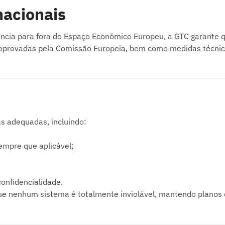
nacionais
ência para fora do Espaço Económico Europeu, a GTC garante
aprovadas pela Comissão Europeia, bem como medidas técnicas
as adequadas, incluindo:
empre que aplicável;
onfidencialidade.
 nenhum sistema é totalmente inviolável, mantendo planos de