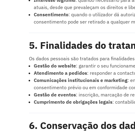
Interesse legítimo
: quando necessário para a
atuais, desde que prevaleçam os direitos e lib
Consentimento
: quando o utilizador dá auto
consentimento pode ser retirado a qualquer 
5. Finalidades do trat
Os dados pessoais são tratados para finalidades 
Gestão do website
: garantir o seu funcioname
Atendimento a pedidos
: responder a contact
Comunicações institucionais e marketing
: e
consentimento prévio ou em conformidade com
Gestão de eventos
: inscrição, marcação de re
Cumprimento de obrigações legais
: contabil
6. Conservação dos da