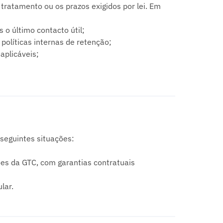
tratamento ou os prazos exigidos por lei. Em
o último contacto útil;
olíticas internas de retenção;
aplicáveis;
seguintes situações:
s da GTC, com garantias contratuais
lar.