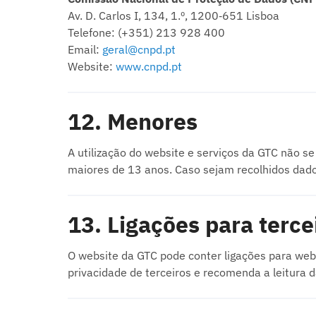
Av. D. Carlos I, 134, 1.º, 1200‑651 Lisboa
Telefone: (+351) 213 928 400
Email:
geral@cnpd.pt
Website:
www.cnpd.pt
12. Menores
A utilização do website e serviços da GTC não 
maiores de 13 anos. Caso sejam recolhidos dad
13. Ligações para terce
O website da GTC pode conter ligações para webs
privacidade de terceiros e recomenda a leitura da