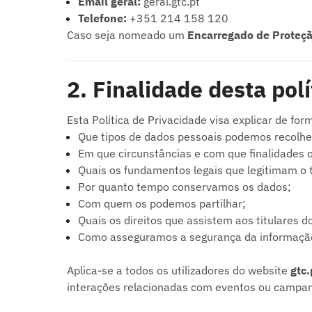
Email geral:
geral.gtc.pt
Telefone:
+351 214 158 120
Caso seja nomeado um
Encarregado de Proteç
2. Finalidade desta polí
Esta Política de Privacidade visa explicar de for
Que tipos de dados pessoais podemos recolher
Em que circunstâncias e com que finalidades 
Quais os fundamentos legais que legitimam o 
Por quanto tempo conservamos os dados;
Com quem os podemos partilhar;
Quais os direitos que assistem aos titulares d
Como asseguramos a segurança da informaçã
Aplica-se a todos os utilizadores do website
gtc.
interações relacionadas com eventos ou campa