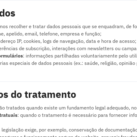
ados
os recolher e tratar dados pessoais que se enquadram, de for
, apelido, email, telefone, empresa e função;
ndereço IP, cookies, logs de navegação, data e hora de acesso;
ferências de subscrição, interações com newsletters ou camp
ormulários
: informações partilhadas voluntariamente pelo util
s especiais de dados pessoais (ex.: saúde, religião, opinião p
os do tratamento
são tratados quando existe um fundamento legal adequado, 
tratuais
: quando o tratamento é necessário para fornecer inf
 legislação exige, por exemplo, conservação de documentação 