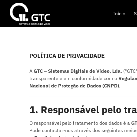
Início
S
POLÍTICA DE PRIVACIDADE
A
GTC – Sistemas Digitais de Vídeo, Lda.
("GTC"
transparente e em conformidade com o
Regulam
Nacional de Proteção de Dados (CNPD)
.
1. Responsável pelo tr
O responsável pelo tratamento dos dados é a
GT
Pode contactar-nos através dos seguintes meios