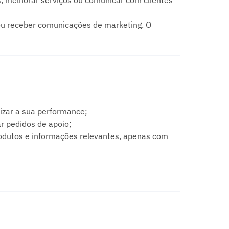
, melhorar serviços ou comunicar com clientes
 ou receber comunicações de marketing. O
rizar a sua performance;
r pedidos de apoio;
produtos e informações relevantes, apenas com