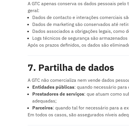
A GTC apenas conserva os dados pessoais pelo te
geral:
Dados de contacto e interações comerciais são
Dados de marketing são conservados até retir
Dados associados a obrigações legais, como do
Logs técnicos de segurança são armazenados p
Após os prazos definidos, os dados são elimina
7. Partilha de dados
A GTC não comercializa nem vende dados pessoais
Entidades públicas
: quando necessário para 
Prestadores de serviços
: que atuam como sub
adequadas;
Parceiros
: quando tal for necessário para a e
Em todos os casos, são assegurados níveis adeq