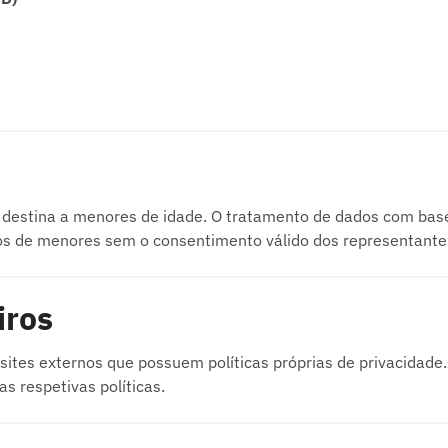
se destina a menores de idade. O tratamento de dados com ba
os de menores sem o consentimento válido dos representantes
iros
ites externos que possuem políticas próprias de privacidade.
s respetivas políticas.