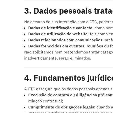
3. Dados pessoais trat
No decurso da sua interação com a GTC, poderem
Dados de identificação e contacto
: como nome
Dados de utilização do website
: tais como e
Dados relacionados com comunicações
: pre
Dados fornecidos em eventos, reuniões ou f
Não solicitamos nem pretendemos tratar categoria
inadvertidamente, serão eliminados.
4. Fundamentos jurídic
A GTC assegura que os dados pessoais apenas 
Execução de contrato ou diligências pré-con
relação contratual;
Cumprimento de obrigações legais
: quando a