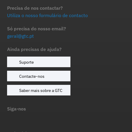
Precisa de nos contactar?
Utiliza o nosso formulário de contacto
Só precisa do nosso email?
geral@gtc.pt
Ainda precisas de ajuda?
Suporte
Contacte-nos
Saber mais sobre a GTC
Siga-nos