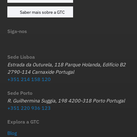
Saber mais sobre a GTC
Siga-nos
Sede Lisboa
Estrada da Outurela, 118 Parque Holanda, Edifício B2
2790-114 Carnaxide Portugal
+351 214 158 120
Sede Porto
R. Guilhermina Suggia, 198 4200-318 Porto Portugal
+351 220 936 123
Explora a GTC
Blog