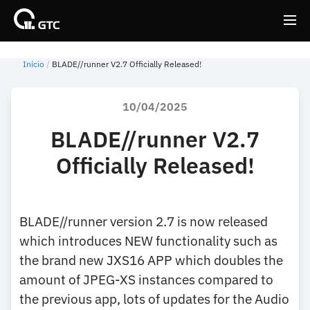
Início
BLADE//runner V2.7 Officially Released!
Back
Back
10/04/2025
BLADE//runner V2.7
Officially Released!
BLADE//runner version 2.7 is now released
which introduces NEW functionality such as
the brand new JXS16 APP which doubles the
amount of JPEG-XS instances compared to
the previous app, lots of updates for the Audio