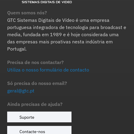
Quem somos nós?
GTC Sistemas Digitais de Vídeo é uma empresa
portuguesa integradora de tecnologia para broadcast e
media, fundada em 1989 e é hoje considerada uma
das empresas mais proativas nesta indústria em
Portugal.
Precisa de nos contactar?
Utiliza o nosso formulário de contacto
Só precisa do nosso email?
geral@gtc.pt
Ainda precisas de ajuda?
Suporte
Contacte-nos