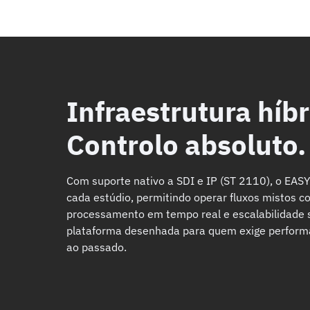
Infraestrutura híbr
Controlo absoluto.
Com suporte nativo a SDI e IP (ST 2110), o EASY
cada estúdio, permitindo operar fluxos mistos co
processamento em tempo real e escalabilidad
plataforma desenhada para quem exige performa
ao passado.