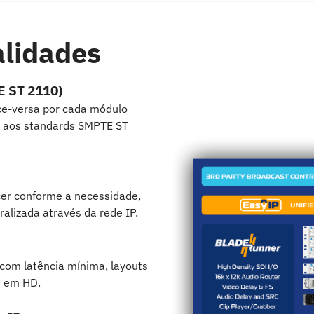
alidades
E ST 2110)
ice-versa por cada módulo
 aos standards SMPTE ST
scer conforme a necessidade,
alizada através da rede IP.
 com latência mínima, layouts
s em HD.