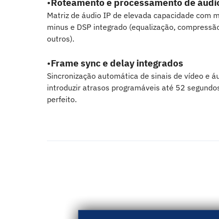
•
Roteamento e processamento de áudi
Matriz de áudio IP de elevada capacidade com m
minus e DSP integrado (equalização, compressão
outros).
•
Frame sync e delay integrados
Sincronização automática de sinais de vídeo e á
introduzir atrasos programáveis até 52 segundo
perfeito.