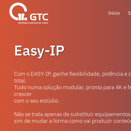
Início
S
Easy-IP
Com o EASY-IP, ganhe flexibilidade, potência e 
total.
Tudo numa solução modular, pronta para 4K e fe
crescer
com o seu estúdio.
Não se trata apenas de substituir equipamento
sim de mudar a forma como vai produzir conteú