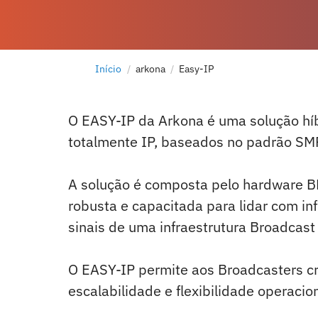
Início
arkona
Easy-IP
O EASY-IP da Arkona é uma solução híbr
totalmente IP, baseados no padrão SM
A solução é composta pelo hardware BL
robusta e capacitada para lidar com inf
sinais de uma infraestrutura Broadcast
O EASY-IP permite aos Broadcasters cria
escalabilidade e flexibilidade operacion