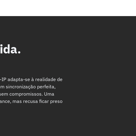
ida.
-IP adapta-se à realidade de
m sincronização perfeita,
e sem compromissos. Uma
nce, mas recusa ficar preso