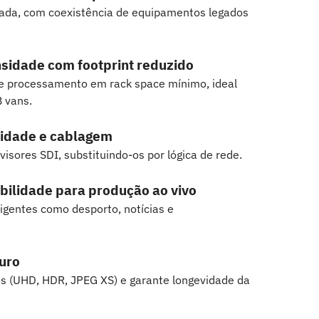
ada, com coexistência de equipamentos legados
sidade com footprint reduzido
 e processamento em rack space mínimo, ideal
 vans.
idade e cablagem
ivisores SDI, substituindo-os por lógica de rede.
abilidade para produção ao vivo
igentes como desporto, notícias e
uro
s (UHD, HDR, JPEG XS) e garante longevidade da