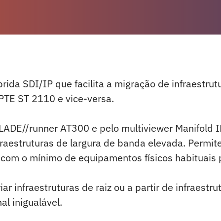
ida SDI/IP que facilita a migração de infraestrut
PTE ST 2110 e vice-versa.
ADE//runner AT300 e pelo multiviewer Manifold IP
raestruturas de largura de banda elevada. Permite 
 com o mínimo de equipamentos físicos habituais p
r infraestruturas de raiz ou a partir de infraestr
al inigualável.