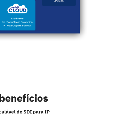
 benefícios
calável de SDI para IP