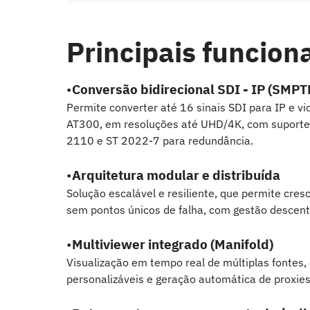
Principais funcion
•
Conversão bidirecional SDI - IP (SMPT
Permite converter até 16 sinais SDI para IP e v
AT300, em resoluções até UHD/4K, com suporte
2110 e ST 2022-7 para redundância.
•
Arquitetura modular e distribuída
Solução escalável e resiliente, que permite cre
sem pontos únicos de falha, com gestão descentr
•
Multiviewer integrado (Manifold)
Visualização em tempo real de múltiplas fontes,
personalizáveis e geração automática de proxie