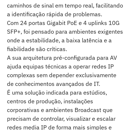
caminhos de sinal em tempo real, facilitando
a identificação rápida de problemas.
Com 24 portas Gigabit PoE e 4 uplinks 10G
SFP+, foi pensado para ambientes exigentes
onde a estabilidade, a baixa latência e a
fiabilidade são críticas.
A sua arquitetura pré-configurada para AV
ajuda equipas técnicas a operar redes IP
complexas sem depender exclusivamente
de conhecimentos avançados de IT.
É uma solução indicada para estúdios,
centros de produção, instalações
corporativas e ambientes Broadcast que
precisam de controlar, visualizar e escalar
redes media IP de forma mais simples e