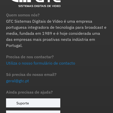
Quem somos nós?
GTC Sistemas Digitais de Vídeo é uma empresa
portuguesa integradora de tecnologia para broadcast e
media, fundada em 1989 e é hoje considerada uma
das empresas mais proativas nesta indústria em
Portugal.
Precisa de nos contactar?
Utiliza o nosso formulário de contacto
Só precisa do nosso email?
geral@gtc.pt
Ainda precisas de ajuda?
Suporte