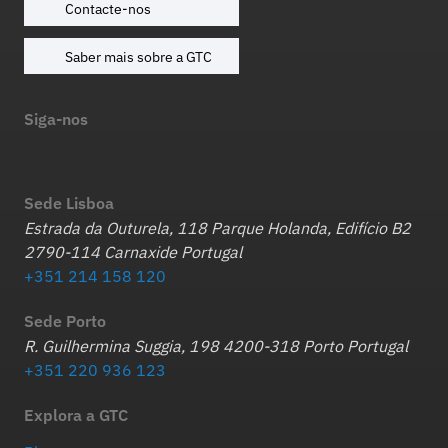
Contacte-nos
Saber mais sobre a GTC
Siga-nos
Sede Lisboa
Estrada da Outurela, 118 Parque Holanda, Edifício B2
2790-114 Carnaxide Portugal
+351 214 158 120
Sede Porto
R. Guilhermina Suggia, 198 4200-318 Porto Portugal
+351 220 936 123
Explora a GTC