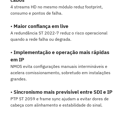
4 streams HD no mesmo módulo reduz footprint,
consumo e pontos de falha.
•
Maior confiança em live
A redundância ST 2022-7 reduz o risco operacional
quando a rede falha ou degrada.
•
Implementação e operação mais rápidas
em IP
NMOS evita configurações manuais intermináveis e
acelera comissionamento, sobretudo em instalações
grandes.
•
Sincronismo mais previsível entre SDI e IP
PTP ST 2059 e frame sync ajudam a evitar dores de
cabeça com alinhamento e estabilidade do sinal.