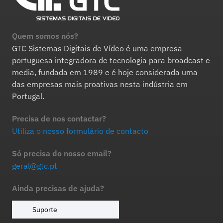
Quem somos nós?
GTC Sistemas Digitais de Vídeo é uma empresa
portuguesa integradora de tecnologia para broadcast e
media, fundada em 1989 e é hoje considerada uma
das empresas mais proativas nesta indústria em
Portugal.
Precisa de nos contactar?
Utiliza o nosso formulário de contacto
Só precisa do nosso email?
geral@gtc.pt
Ainda precisas de ajuda?
Suporte