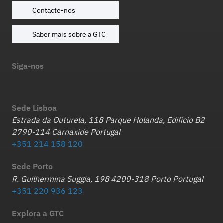
Contacte-nos
Saber mais sobre a GTC
Siga-nos
Sede Lisboa
Estrada da Outurela, 118 Parque Holanda, Edifício B2
2790-114 Carnaxide Portugal
+351 214 158 120
Sede Porto
R. Guilhermina Suggia, 198 4200-318 Porto Portugal
+351 220 936 123
Explora a GTC