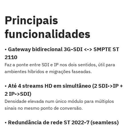
Principais
funcionalidades
•
Gateway bidirecional 3G-SDI <-> SMPTE ST
2110
Faz a ponte entre SDI e IP nos dois sentidos, útil para
ambientes híbridos e migrações faseadas.
•
Até 4 streams HD em simultâneo (2 SDI->IP +
2 IP->SDI)
Densidade elevada num único módulo para múltiplos
sinais no mesmo ponto de conversão.
•
Redundância de rede ST 2022-7 (seamless)