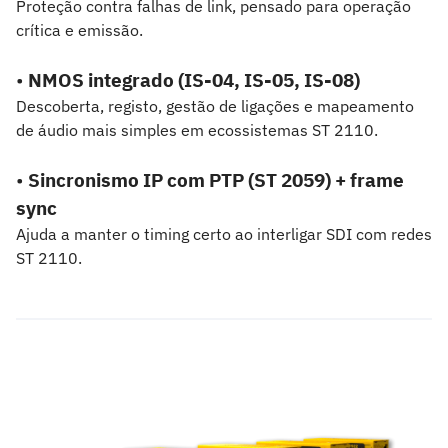
Proteção contra falhas de link, pensado para operação
crítica e emissão.
•
NMOS integrado (IS-04, IS-05, IS-08)
Descoberta, registo, gestão de ligações e mapeamento
de áudio mais simples em ecossistemas ST 2110.
•
Sincronismo IP com PTP (ST 2059) + frame
sync
Ajuda a manter o timing certo ao interligar SDI com redes
ST 2110.