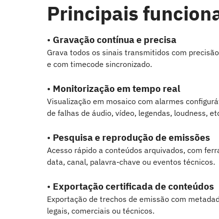
Principais funcion
•
Gravação contínua e precisa
Grava todos os sinais transmitidos com precisão
e com timecode sincronizado.
•
Monitorização em tempo real
Visualização em mosaico com alarmes configurá
de falhas de áudio, vídeo, legendas, loudness, et
•
Pesquisa e reprodução de emissões
Acesso rápido a conteúdos arquivados, com fer
data, canal, palavra-chave ou eventos técnicos.
•
Exportação certificada de conteúdos
Exportação de trechos de emissão com metadado
legais, comerciais ou técnicos.