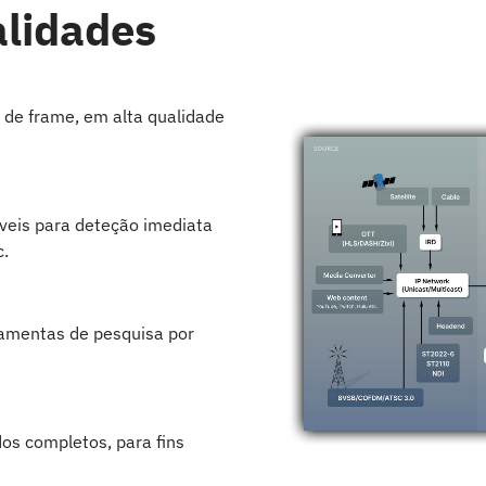
alidades
 de frame, em alta qualidade
veis para deteção imediata
c.
ramentas de pesquisa por
s completos, para fins