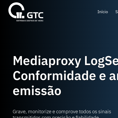
Início
S
Mediaproxy LogSe
Conformidade e a
emissão
Grave, monitorize e comprove todos os sinais
transmitidos com precisão e fiabilidade.