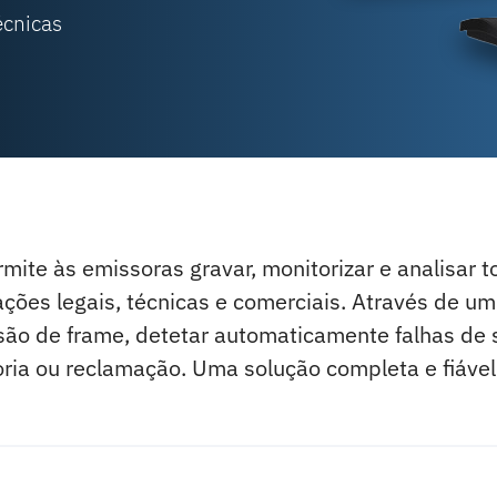
écnicas
ite às emissoras gravar, monitorizar e analisar t
ões legais, técnicas e comerciais. Através de um
ão de frame, detetar automaticamente falhas de si
ia ou reclamação. Uma solução completa e fiável 