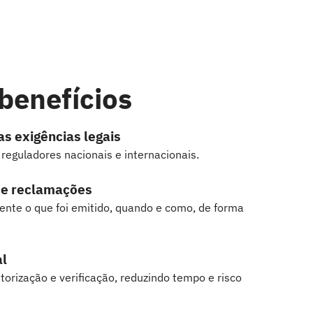
 benefícios
s exigências legais
eguladores nacionais e internacionais.
de reclamações
nte o que foi emitido, quando e como, de forma
al
orização e verificação, reduzindo tempo e risco