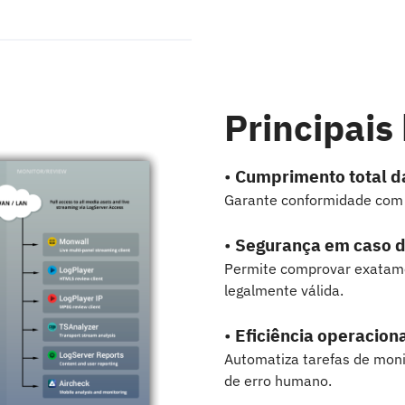
Principais
•
Cumprimento total da
Garante conformidade com r
•
Segurança em caso 
Permite comprovar exatame
legalmente válida.
•
Eficiência operacion
Automatiza tarefas de monit
de erro humano.