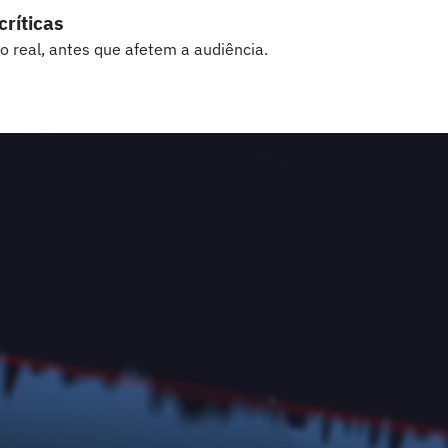
ríticas
real, antes que afetem a audiência.