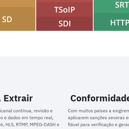
 Extrair
Conformidade
canal contínua, revisão e
Com muitos países a exigir
io e dados em tempo real,
aplicarem sanções severas e
-6, HLS, RTMP, MPEG-DASH e
fiável para verificação e ger