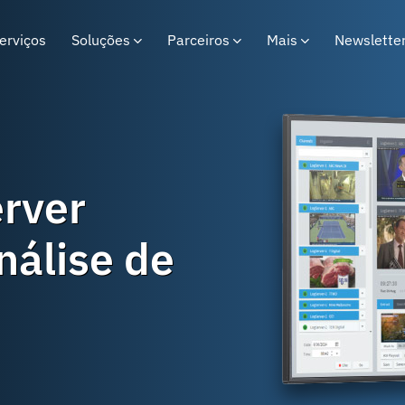
erviços
Soluções
Parceiros
Mais
Newslette
rver
nálise de