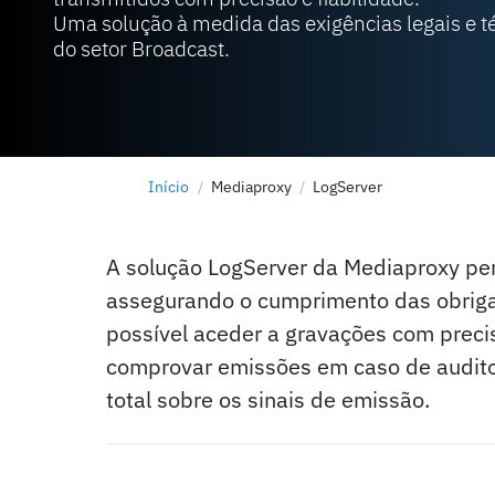
Uma solução à medida das exigências legais e t
do setor Broadcast.
Início
Mediaproxy
LogServer
A solução LogServer da Mediaproxy perm
assegurando o cumprimento das obrigaç
possível aceder a gravações com precis
comprovar emissões em caso de auditor
total sobre os sinais de emissão.