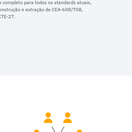
 completo para todos os standards atuais,
econstrução e extração de CEA-608/708,
CTE-27.