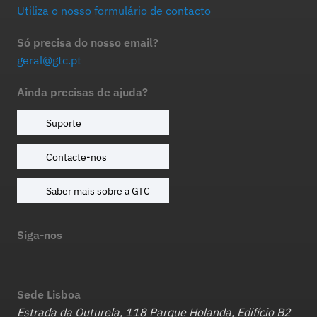
Utiliza o nosso formulário de contacto
Só precisa do nosso email?
geral@gtc.pt
Ainda precisas de ajuda?
Suporte
Contacte-nos
Saber mais sobre a GTC
Siga-nos
Sede Lisboa
Estrada da Outurela, 118 Parque Holanda, Edifício B2