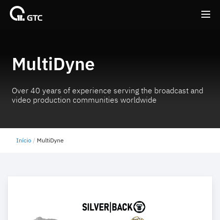
Back
Back
MultiDyne
Over 40 years of experience serving the broadcast and
video production communities worldwide
Início
MultiDyne