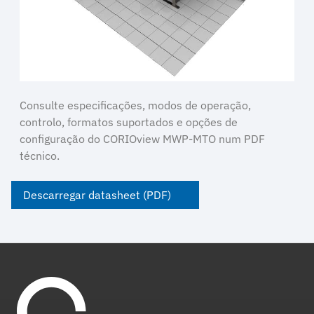
Consulte especificações, modos de operação,
controlo, formatos suportados e opções de
configuração do CORIOview MWP-MTO num PDF
técnico.
Descarregar datasheet (PDF)