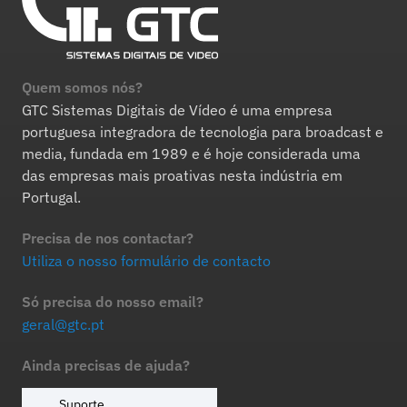
Quem somos nós?
GTC Sistemas Digitais de Vídeo é uma empresa
portuguesa integradora de tecnologia para broadcast e
media, fundada em 1989 e é hoje considerada uma
das empresas mais proativas nesta indústria em
Portugal.
Precisa de nos contactar?
Utiliza o nosso formulário de contacto
Só precisa do nosso email?
geral@gtc.pt
Ainda precisas de ajuda?
Suporte