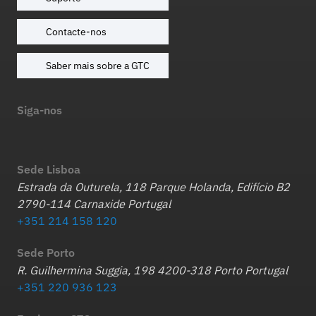
Contacte-nos
Saber mais sobre a GTC
Siga-nos
Sede Lisboa
Estrada da Outurela, 118 Parque Holanda, Edifício B2
2790-114 Carnaxide Portugal
+351 214 158 120
Sede Porto
R. Guilhermina Suggia, 198 4200-318 Porto Portugal
+351 220 936 123