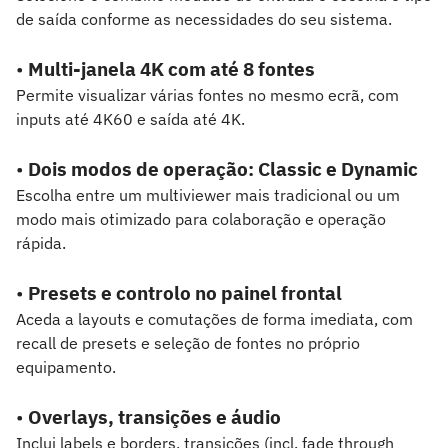
de saída conforme as necessidades do seu sistema.
•
Multi-janela 4K com até 8 fontes
Permite visualizar várias fontes no mesmo ecrã, com
inputs até 4K60 e saída até 4K.
•
Dois modos de operação: Classic e Dynamic
Escolha entre um multiviewer mais tradicional ou um
modo mais otimizado para colaboração e operação
rápida.
•
Presets e controlo no painel frontal
Aceda a layouts e comutações de forma imediata, com
recall de presets e seleção de fontes no próprio
equipamento.
•
Overlays, transições e áudio
Inclui labels e borders, transições (incl. fade through