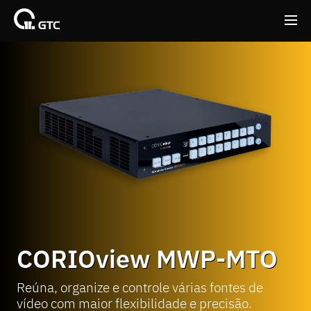
Back
Back
CORIOview MWP-MTO
Reúna, organize e controle várias fontes de
vídeo com maior flexibilidade e precisão.