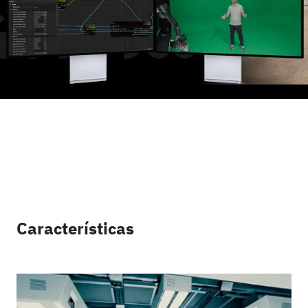
Características