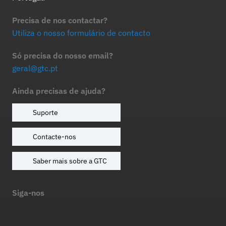
Precisa de nos contactar?
Utiliza o nosso formulário de contacto
Só precisa do nosso email?
geral@gtc.pt
Ainda precisas de ajuda?
Suporte
Contacte-nos
Saber mais sobre a GTC
Siga-nos