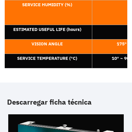
SERVICE HUMIDITY (%)
ESTIMATED USEFUL LIFE (hours)
VISION ANGLE
175º
SERVICE TEMPERATURE (ºC)
10º ~ 90º
Descarregar ficha técnica