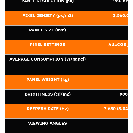
PANEL RESOLUTION (px)
960 x 54
PIXEL DENSITY (px/m2)
2.560.00
PANEL SIZE (mm)
PIXEL SETTINGS
AlfaCOB / 
AVERAGE CONSUMPTION (W/panel)
PANEL WEIGHT (kg)
BRIGHTNESS (cd/m2)
900
REFRESH RATE (Hz)
7.680 (3.840 
VIEWING ANGLES