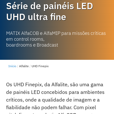
Série de painéis LED
UHD ultra fine
MATIX AlfaCOB e AlfaMIP para missões críticas
em control rooms,
boardrooms e Broadcast
Início
Alfalite
UHD Finepix
Os UHD Finepix, da Alfalite, são uma gama
de painéis LED concebidos para ambientes
críticos, onde a qualidade de imagem e a
fiabilidade não podem falhar. Com pixel