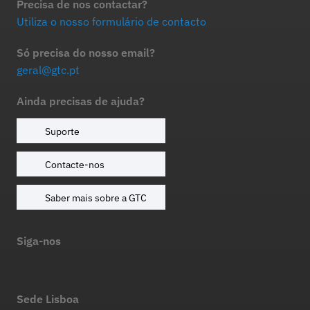
Precisa de nos contactar?
Utiliza o nosso formulário de contacto
Só precisa do nosso email?
geral@gtc.pt
Ainda precisas de ajuda?
Suporte
Contacte-nos
Saber mais sobre a GTC
Siga-nos
Sede Lisboa