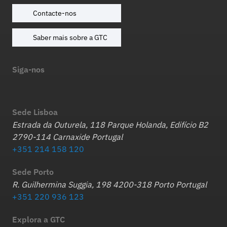
Contacte-nos
Saber mais sobre a GTC
Siga-nos
Sede Lisboa
Estrada da Outurela, 118 Parque Holanda, Edifício B2
2790-114 Carnaxide Portugal
+351 214 158 120
Sede Porto
R. Guilhermina Suggia, 198 4200-318 Porto Portugal
+351 220 936 123
Explora a GTC