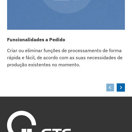
Funcionalidades a Pedido
A
Criar ou eliminar funções de processamento de forma
D
rápida e fácil, de acordo com as suas necessidades de
e
produção existentes no momento.
p