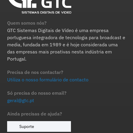
Quem somos nós?
GTC Sistemas Digitais de Vídeo é uma empresa
portuguesa integradora de tecnologia para broadcast e
media, fundada em 1989 e é hoje considerada uma
das empresas mais proativas nesta indústria em
Portugal.
Precisa de nos contactar?
Utiliza o nosso formulário de contacto
Só precisa do nosso email?
geral@gtc.pt
Ainda precisas de ajuda?
Suporte