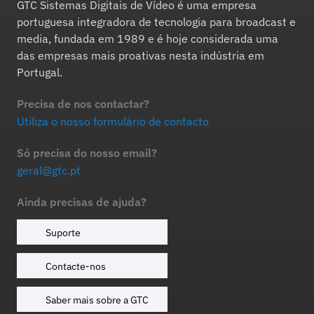
GTC Sistemas Digitais de Vídeo é uma empresa
portuguesa integradora de tecnologia para broadcast e
media, fundada em 1989 e é hoje considerada uma
das empresas mais proativas nesta indústria em
Portugal.
Precisa de nos contactar?
Utiliza o nosso formulário de contacto
Só precisa do nosso email?
geral@gtc.pt
Ainda precisas de ajuda?
Suporte
Contacte-nos
Saber mais sobre a GTC