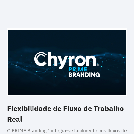
Flexibilidade de Fluxo de Trabalho
Real
O PRIME Branding™ integra-se facilmente nos fluxos de