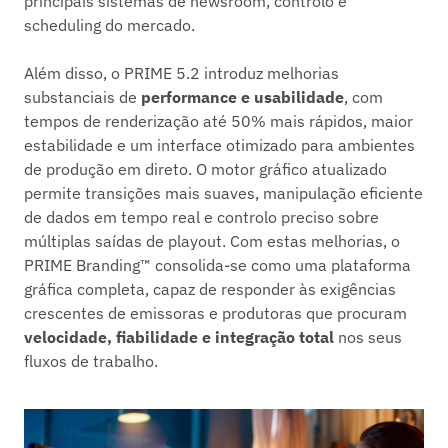
principais sistemas de newsroom, controlo e
scheduling do mercado.
Além disso, o PRIME 5.2 introduz melhorias
substanciais de
performance e usabilidade
, com
tempos de renderização até 50% mais rápidos, maior
estabilidade e um interface otimizado para ambientes
de produção em direto. O motor gráfico atualizado
permite transições mais suaves, manipulação eficiente
de dados em tempo real e controlo preciso sobre
múltiplas saídas de playout. Com estas melhorias, o
PRIME Branding™ consolida-se como uma plataforma
gráfica completa, capaz de responder às exigências
crescentes de emissoras e produtoras que procuram
velocidade, fiabilidade e integração total
nos seus
fluxos de trabalho.