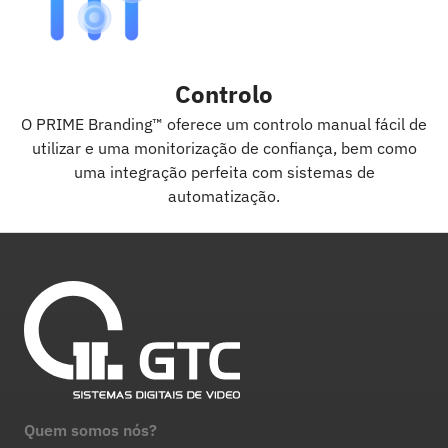
Controlo
O PRIME Branding™ oferece um controlo manual fácil de
utilizar e uma monitorização de confiança, bem como
uma integração perfeita com sistemas de
automatização.
Quem somos nós?