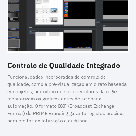
Controlo de Qualidade Integrado
Funcionalidades incorporadas de controlo de
qualidade, como a pré-visualização em direto baseada
em objetos, permitem que os operadores da régie
monitorizem os gráficos antes de acionar a
automação. O formato BXF (Broadcast Exchange
Format) do PRIME Branding garante registos precisos
para efeitos de faturação e auditoria.