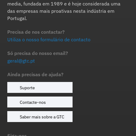
media, fundada em 1989 e é hoje considerada uma
das empresas mais proativas nesta indústria em
Portugal.
Precisa de nos contactar?
Utiliza o nosso formulário de contacto
Só precisa do nosso email?
geral@gtc.pt
Ainda precisas de ajuda?
Suporte
Contacte-nos
Saber mais sobre a GTC
Siga-nos