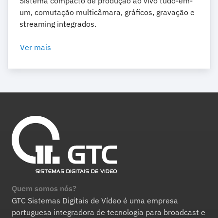
Sistema compacto de produção ao vivo tudo-em-
um, comutação multicâmara, gráficos, gravação e
streaming integrados.
Ver mais
Quem somos nós?
GTC Sistemas Digitais de Vídeo é uma empresa
portuguesa integradora de tecnologia para broadcast e