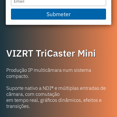
your
email
Submeter
VIZRT TriCaster Mini
Produção IP multicâmara num sistema
compacto.
Suporte nativo a NDI® e múltiplas entradas de
câmara, com comutação
em tempo real, gráficos dinâmicos, efeitos e
transições.