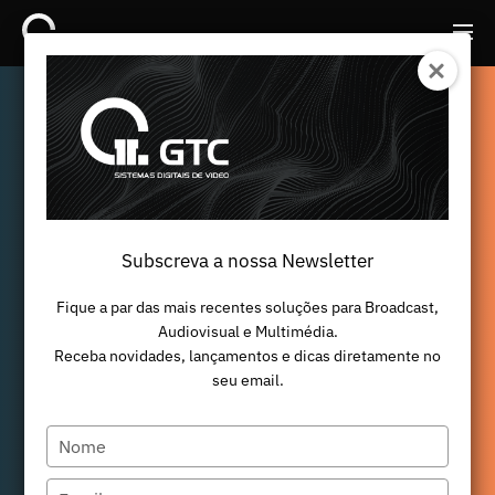
Back
Back
Subscreva a nossa Newsletter
Fique a par das mais recentes soluções para Broadcast,
Audiovisual e Multimédia.
Receba novidades, lançamentos e dicas diretamente no
seu email.
Type
your
name
Type